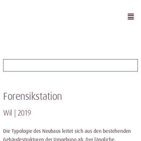
Skip
to
Togg
content
Navi
HOME
PROJEKTE
LEISTUNGEN
Forensikstation
PUBLIKATION
Wil | 2019
ÜBER MICH
Die Typologie des Neubaus leitet sich aus den bestehenden
Gebäudestrukturen der Umgebung ab. Der längliche,